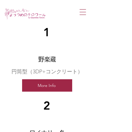
1
野楽蔵
円筒型（3DP+コンクリート）
More Info
2