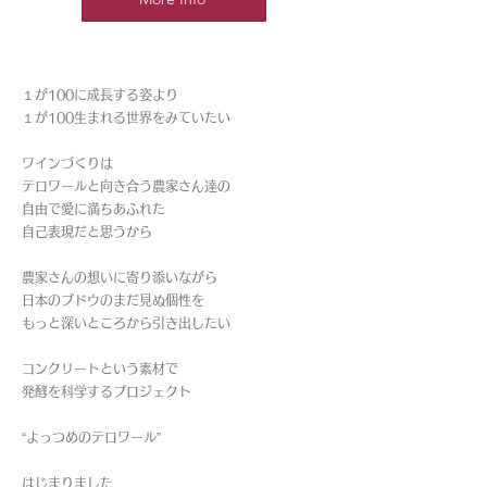
１が100に成長する姿より
１が100生まれる世界をみていたい
ワインづくりは
テロワールと向き合う農家さん達の
自由で愛に満ちあふれた
自己表現だと思うから
農家さんの想いに寄り添いながら
日本のブドウのまだ見ぬ個性を
もっと深いところから引き出したい
コンクリートという素材で
発酵を科学するプロジェクト
“よっつめのテロワール”
はじまりました